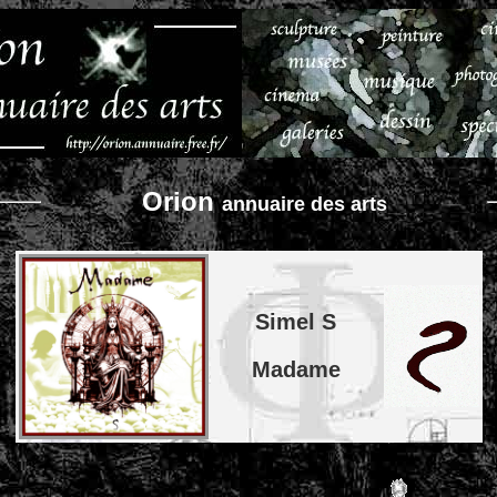
Orion
annuaire des arts
Simel S
Madame