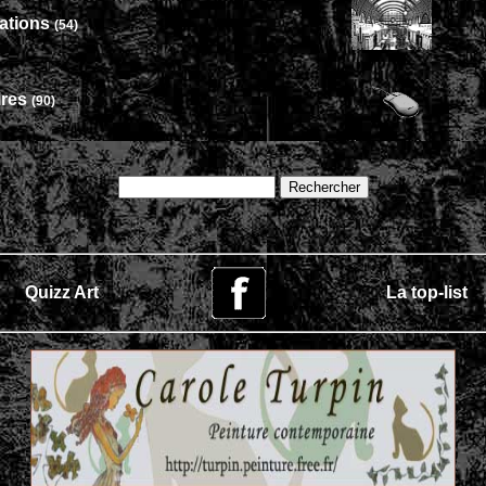
ations
(54)
ires
(90)
Quizz Art
La top-list